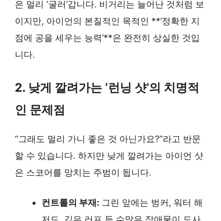
은 멀리 ‘굴러’갑니다. 비거리는 늘어난 것처럼 보
이지만, 아이언의 본질적인 목적인 **’정확한 지
점에 공을 세우는 능력’**은 완전히 상실한 것입
니다.
2. 낮게 깔려가는 ‘런닝 샷’의 치명적
인 문제점
“그래도 멀리 가니 좋은 것 아닌가요?”라고 반문
할 수 있습니다. 하지만 낮게 깔려가는 아이언 샷
은 스코어를 망치는 주범이 됩니다.
컨트롤의 부재:
그린 앞에는 벙커, 워터 해
저드, 깊은 러프 등 수많은 장애물이 도사