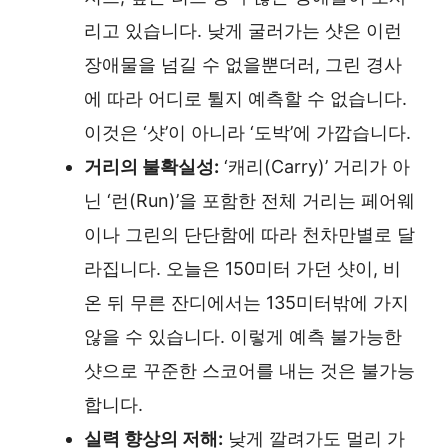
리고 있습니다. 낮게 굴러가는 샷은 이런
장애물을 넘길 수 없을뿐더러, 그린 경사
에 따라 어디로 튈지 예측할 수 없습니다.
이것은 ‘샷’이 아니라 ‘도박’에 가깝습니다.
거리의 불확실성:
‘캐리(Carry)’ 거리가 아
닌 ‘런(Run)’을 포함한 전체 거리는 페어웨
이나 그린의 단단함에 따라 천차만별로 달
라집니다. 오늘은 150미터 가던 샷이, 비
온 뒤 무른 잔디에서는 135미터밖에 가지
않을 수 있습니다. 이렇게 예측 불가능한
샷으로 꾸준한 스코어를 내는 것은 불가능
합니다.
실력 향상의 저해:
낮게 깔려가도 멀리 가