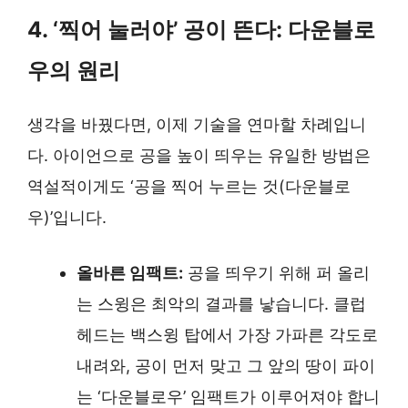
4. ‘찍어 눌러야’ 공이 뜬다: 다운블로
우의 원리
생각을 바꿨다면, 이제 기술을 연마할 차례입니
다. 아이언으로 공을 높이 띄우는 유일한 방법은
역설적이게도 ‘공을 찍어 누르는 것(다운블로
우)’입니다.
올바른 임팩트:
공을 띄우기 위해 퍼 올리
는 스윙은 최악의 결과를 낳습니다. 클럽
헤드는 백스윙 탑에서 가장 가파른 각도로
내려와, 공이 먼저 맞고 그 앞의 땅이 파이
는 ‘다운블로우’ 임팩트가 이루어져야 합니