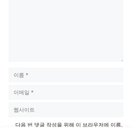
글
이
름
이
메
웹
일
사
다음 번 댓글 작성을 위해 이 브라우저에 이름,
이