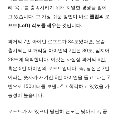
리’ 욕구를 충족시키기 위해 치열한 경쟁을 벌이
고 있습니다. 그 가장 쉬운 방법이 바로
클럽의 로
프트(Loft) 각도를 세우는 것
입니다.
과거의 7번 아이언 로프트가 34도였다면, 요즘
출시되는 비거리용 아이언의 7번은 30도, 심지어
28도에 육박합니다. 이것은 사실상 과거의 6번,
혹은 5번 아이언의 로프트입니다. 즉, 당신은 7번
이라는 숫자가 새겨진 6번 아이언을 들고 “나는 7
번으로 150미터를 보낸다”고 착각하고 있었을 가
능성이 높습니다.
로프트가 서 있으니 당연히 탄도는 낮아지고, 공