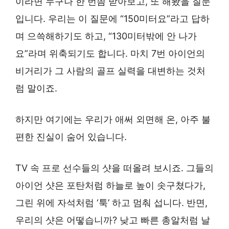
이라면 누구나 한 번쯤 받아보고, 또 해봤을 질문
입니다. 우리는 이 질문에 “150미터요”라고 답하
며 으쓱해하기도 하고, “130미터밖에 안 나가
요”라며 위축되기도 합니다. 마치 7번 아이언의
비거리가 그 사람의 골프 실력을 대변하는 것처
럼 말이죠.
하지만 여기에는 우리가 애써 외면해 온, 아주 불
편한 진실이 숨어 있습니다.
TV 속 프로 선수들의 샷을 떠올려 보시죠. 그들의
아이언 샷은 포탄처럼 하늘로 높이 솟구쳤다가,
그린 위에 자석처럼 ‘툭’ 하고 멈춰 섭니다. 반면,
우리의 샷은 어떻습니까? 낮고 빠른 총알처럼 날