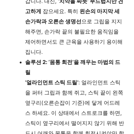
갑니다. 대신,
‘치약을 짜듯’ 부드럽지만 견
고하게
잡으세요. 특히
왼손의 마지막 세
손가락과 오른손 생명선
으로 그립을 지지
해주면, 손가락 끝의 불필요한 움직임을
제어하면서도 큰 근육을 사용하기 용이해
집니다.
솔루션 2: ‘몸통 회전’을 깨우는 마법의 드
릴
‘얼라인먼트 스틱 드릴’
: 얼라인먼트 스틱
을 퍼터 그립과 함께 쥐고, 스틱 끝이 왼쪽
옆구리(오른손잡이 기준)에 닿게 어드레
스 하세요. 이 상태에서 스트로크를 하면,
스틱이 옆구리에서 떨어지지 않기 위해 반
드시 어깨와 몸통을 함께 회전시켜야만 합