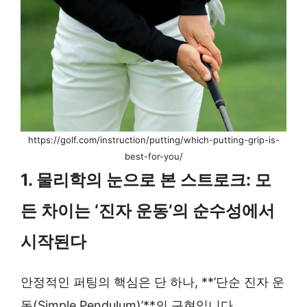
https://golf.com/instruction/putting/which-putting-grip-is-
best-for-you/
1. 물리학의 눈으로 본 스트로크: 모
든 차이는 ‘진자 운동’의 순수성에서
시작된다
안정적인 퍼팅의 핵심은 단 하나, **’단순 진자 운
동(Simple Pendulum)’**의 구현입니다.