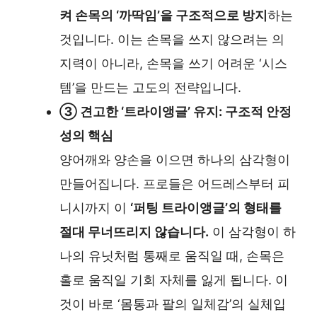
켜 손목의 ‘까딱임’을 구조적으로 방지
하는
것입니다. 이는 손목을 쓰지 않으려는 의
지력이 아니라, 손목을 쓰기 어려운 ‘시스
템’을 만드는 고도의 전략입니다.
③ 견고한 ‘트라이앵글’ 유지: 구조적 안정
성의 핵심
양어깨와 양손을 이으면 하나의 삼각형이
만들어집니다. 프로들은 어드레스부터 피
니시까지 이
‘퍼팅 트라이앵글’의 형태를
절대 무너뜨리지 않습니다.
이 삼각형이 하
나의 유닛처럼 통째로 움직일 때, 손목은
홀로 움직일 기회 자체를 잃게 됩니다. 이
것이 바로 ‘몸통과 팔의 일체감’의 실체입