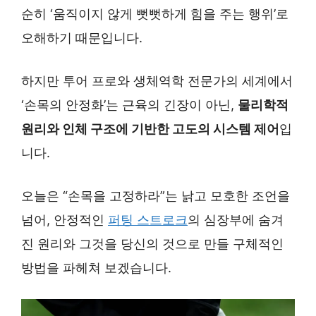
순히 ‘움직이지 않게 뻣뻣하게 힘을 주는 행위’로
오해하기 때문입니다.
하지만 투어 프로와 생체역학 전문가의 세계에서
‘손목의 안정화’는 근육의 긴장이 아닌,
물리학적
원리와 인체 구조에 기반한 고도의 시스템 제어
입
니다.
오늘은 “손목을 고정하라”는 낡고 모호한 조언을
넘어, 안정적인
퍼팅 스트로크
의 심장부에 숨겨
진 원리와 그것을 당신의 것으로 만들 구체적인
방법을 파헤쳐 보겠습니다.