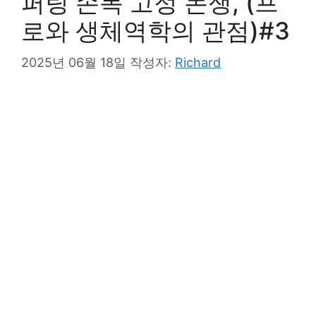
퍼팅 손목 고정 논쟁, (프
로와 생체역학의 관점)#3
2025년 06월 18일
작성자:
Richard