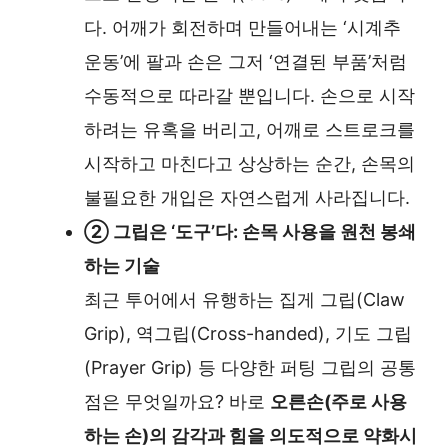
다. 어깨가 회전하며 만들어내는 ‘시계추
운동’에 팔과 손은 그저 ‘연결된 부품’처럼
수동적으로 따라갈 뿐입니다. 손으로 시작
하려는 유혹을 버리고, 어깨로 스트로크를
시작하고 마친다고 상상하는 순간, 손목의
불필요한 개입은 자연스럽게 사라집니다.
② 그립은 ‘도구’다: 손목 사용을 원천 봉쇄
하는 기술
최근 투어에서 유행하는 집게 그립(Claw
Grip), 역그립(Cross-handed), 기도 그립
(Prayer Grip) 등 다양한 퍼팅 그립의 공통
점은 무엇일까요? 바로
오른손(주로 사용
하는 손)의 감각과 힘을 의도적으로 약화시