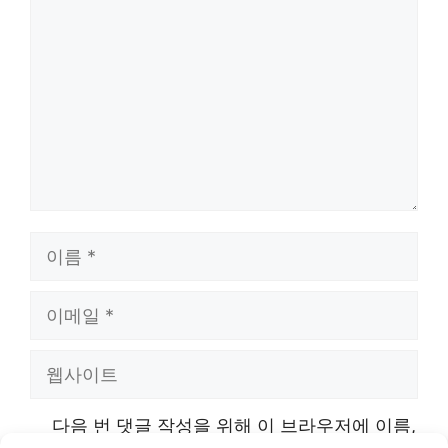
글
이
름
이
메
웹
일
사
다음 번 댓글 작성을 위해 이 브라우저에 이름,
이