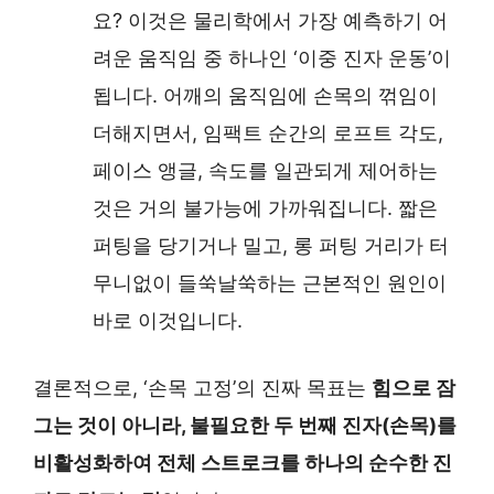
요? 이것은 물리학에서 가장 예측하기 어
려운 움직임 중 하나인 ‘이중 진자 운동’이
됩니다. 어깨의 움직임에 손목의 꺾임이
더해지면서, 임팩트 순간의 로프트 각도,
페이스 앵글, 속도를 일관되게 제어하는
것은 거의 불가능에 가까워집니다. 짧은
퍼팅을 당기거나 밀고, 롱 퍼팅 거리가 터
무니없이 들쑥날쑥하는 근본적인 원인이
바로 이것입니다.
결론적으로, ‘손목 고정’의 진짜 목표는
힘으로 잠
그는 것이 아니라, 불필요한 두 번째 진자(손목)를
비활성화하여 전체 스트로크를 하나의 순수한 진