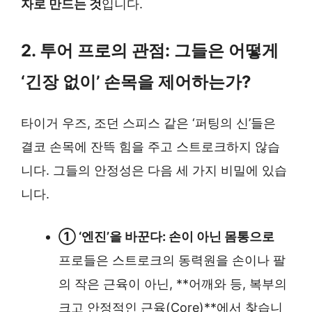
자로 만드는 것
입니다.
2. 투어 프로의 관점: 그들은 어떻게
‘긴장 없이’ 손목을 제어하는가?
타이거 우즈, 조던 스피스 같은 ‘퍼팅의 신’들은
결코 손목에 잔뜩 힘을 주고 스트로크하지 않습
니다. 그들의 안정성은 다음 세 가지 비밀에 있습
니다.
① ‘엔진’을 바꾼다: 손이 아닌 몸통으로
프로들은 스트로크의 동력원을 손이나 팔
의 작은 근육이 아닌, **어깨와 등, 복부의
크고 안정적인 근육(Core)**에서 찾습니