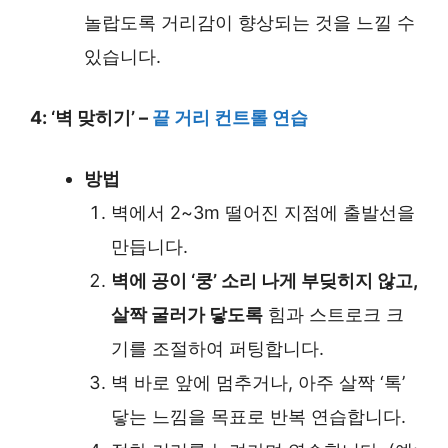
놀랍도록 거리감이 향상되는 것을 느낄 수
있습니다.
4: ‘벽 맞히기’ –
끝 거리 컨트롤 연습
방법
벽에서 2~3m 떨어진 지점에 출발선을
만듭니다.
벽에 공이 ‘쿵’ 소리 나게 부딪히지 않고,
살짝 굴러가 닿도록
힘과 스트로크 크
기를 조절하여 퍼팅합니다.
벽 바로 앞에 멈추거나, 아주 살짝 ‘톡’
닿는 느낌을 목표로 반복 연습합니다.