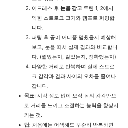
어드레스 후
눈을 감고
루틴 1, 2에서
익힌 스트로크 크기와 템포로 퍼팅합
니다.
퍼팅 후 공이 어디쯤 멈췄을지 예상해
보고, 눈을 떠서 실제 결과와 비교합니
다. (짧았는지, 길었는지, 정확했는지)
다양한 거리로 반복하며 실제 스트로
크 감각과 결과 사이의 오차를 줄여나
갑니다.
목표:
시각 정보 없이 오직 몸의 감각만으
로 거리를 느끼고 조절하는 능력을 향상시
키는 것.
팁:
처음에는 어색해도 꾸준히 반복하면