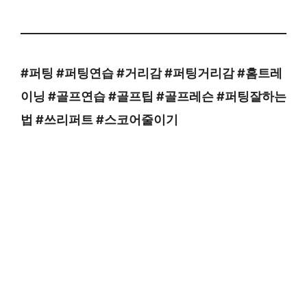
#퍼팅 #퍼팅연습 #거리감 #퍼팅거리감 #홈트레
이닝 #골프연습 #골프팁 #골프레슨 #퍼팅잘하는
법 #쓰리퍼트 #스코어줄이기