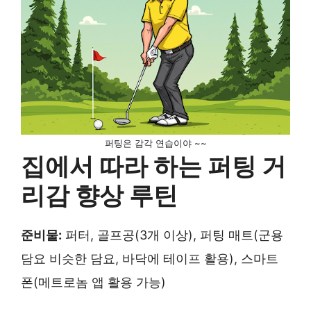
퍼팅은 감각 연습이야 ~~
집에서 따라 하는 퍼팅 거
리감 향상 루틴
준비물:
퍼터, 골프공(3개 이상), 퍼팅 매트(군용
담요 비슷한 담요, 바닥에 테이프 활용), 스마트
폰(메트로놈 앱 활용 가능)