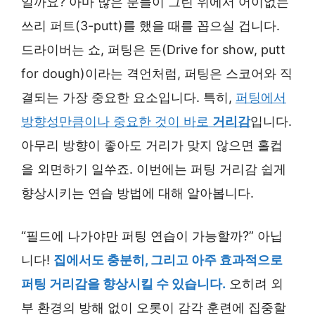
일까요? 아마 많은 분들이 그린 위에서 어이없는
쓰리 퍼트(3-putt)를 했을 때를 꼽으실 겁니다.
드라이버는 쇼, 퍼팅은 돈(Drive for show, putt
for dough)이라는 격언처럼, 퍼팅은 스코어와 직
결되는 가장 중요한 요소입니다. 특히,
퍼팅에서
방향성만큼이나 중요한 것이 바로
거리감
입니다.
아무리 방향이 좋아도 거리가 맞지 않으면 홀컵
을 외면하기 일쑤죠. 이번에는 퍼팅 거리감 쉽게
향상시키는 연습 방법에 대해 알아봅니다.
“필드에 나가야만 퍼팅 연습이 가능할까?” 아닙
니다!
집에서도 충분히, 그리고 아주 효과적으로
퍼팅 거리감을 향상시킬 수 있습니다.
오히려 외
부 환경의 방해 없이 오롯이 감각 훈련에 집중할