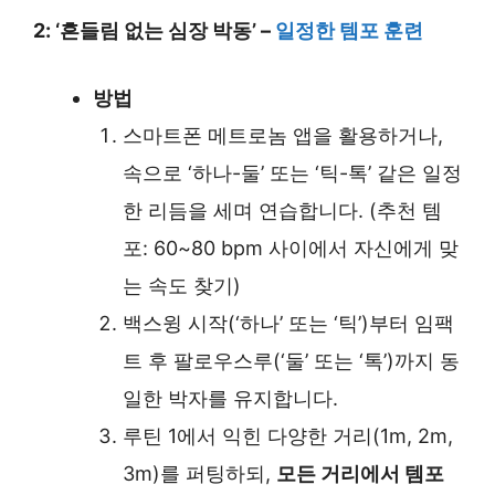
2: ‘흔들림 없는 심장 박동’ –
일정한 템포 훈련
방법
스마트폰 메트로놈 앱을 활용하거나,
속으로 ‘하나-둘’ 또는 ‘틱-톡’ 같은 일정
한 리듬을 세며 연습합니다. (추천 템
포: 60~80 bpm 사이에서 자신에게 맞
는 속도 찾기)
백스윙 시작(‘하나’ 또는 ‘틱’)부터 임팩
트 후 팔로우스루(‘둘’ 또는 ‘톡’)까지 동
일한 박자를 유지합니다.
루틴 1에서 익힌 다양한 거리(1m, 2m,
3m)를 퍼팅하되,
모든 거리에서 템포