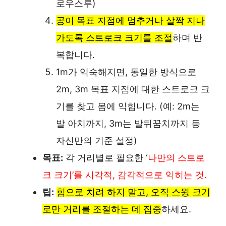
로우스루)
공이 목표 지점에 멈추거나 살짝 지나
가도록 스트로크 크기를 조절
하며 반
복합니다.
1m가 익숙해지면, 동일한 방식으로
2m, 3m 목표 지점에 대한 스트로크 크
기를 찾고 몸에 익힙니다. (예: 2m는
발 아치까지, 3m는 발뒤꿈치까지 등
자신만의 기준 설정)
목표:
각 거리별로 필요한 ‘
나만의 스트로
크 크기’를 시각적, 감각적으로 익히는 것.
팁:
힘으로 치려 하지 말고, 오직 스윙 크기
로만 거리를 조절하는 데 집중
하세요.