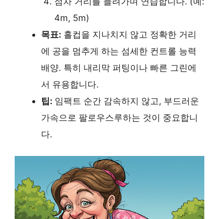
점차 거리를 늘려가며 연습합니다. (예:
4m, 5m)
목표:
홀컵을 지나치지 않고 정확한 거리
에 공을 멈추게 하는 섬세한 컨트롤 능력
배양. 특히 내리막 퍼팅이나 빠른 그린에
서 유용합니다.
팁:
임팩트 순간 감속하지 않고, 부드러운
가속으로 팔로우스루하는 것이 중요합니
다.