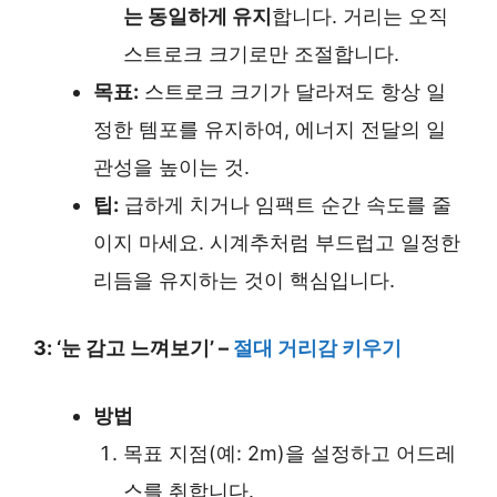
는 동일하게 유지
합니다. 거리는 오직
스트로크 크기로만 조절합니다.
목표:
스트로크 크기가 달라져도 항상 일
정한 템포를 유지하여, 에너지 전달의 일
관성을 높이는 것.
팁:
급하게 치거나 임팩트 순간 속도를 줄
이지 마세요. 시계추처럼 부드럽고 일정한
리듬을 유지하는 것이 핵심입니다.
3: ‘눈 감고 느껴보기’ –
절대 거리감 키우기
방법
목표 지점(예: 2m)을 설정하고 어드레
스를 취합니다.