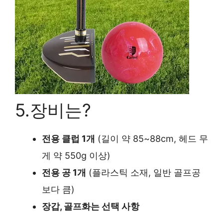
5.장비는?
전용 클럽 1개
(길이 약 85~88cm, 헤드 무
게 약 550g 이상)
전용 공 1개
(플라스틱 소재, 일반 골프공
보다 큼)
장갑, 골프화는 선택 사항