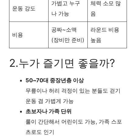
가볍고 누구
체력 소모 많
운동 강도
나 가능
음
공짜~소액
라운드 비용
비용
(장비만 준비)
높음
2.누가 즐기면 좋을까?
50~70대 중장년층 이상
무릎이나 허리 걱정이 있는 분들도 걷기
운동 겸 가볍게 가능
초보자나 가족 단위
룰이 간단해서 어린이도 가능, 가족 스포
츠로도 인기