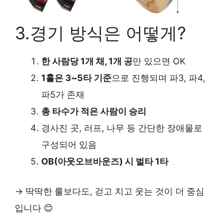
3.경기 방식은 어떻게?
한 사람당 1개 채, 1개 공
만 있으면 OK
1홀은 3~5타 기준
으로 진행되며 파3, 파4,
파5가 존재
총 타수가 적은 사람이 승리
경사진 곳, 러프, 나무 등 간단한 장애물로
구성되어 있음
OB(아웃오브바운즈) 시 벌타 1타
→ 딱딱한 룰보다도, 걷고 치고 웃는 것이 더 중심
입니다 😊