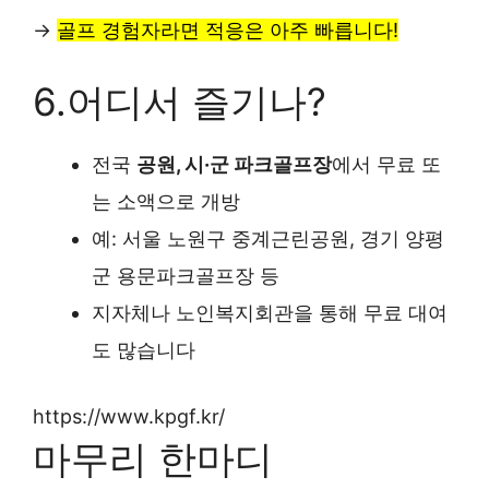
→
골프 경험자라면 적응은 아주 빠릅니다!
6.어디서 즐기나?
전국
공원, 시·군 파크골프장
에서 무료 또
는 소액으로 개방
예: 서울 노원구 중계근린공원, 경기 양평
군 용문파크골프장 등
지자체나 노인복지회관을 통해 무료 대여
도 많습니다
https://www.kpgf.kr/
마무리 한마디