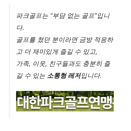
파크골프는 “부담 없는 골프”입니
다.
골프를 쳤던 분이라면 금방 적응하
고 더 재미있게 즐길 수 있고,
가족, 이웃, 친구들과도 충분히 즐
길 수 있는
소통형 레저
입니다.