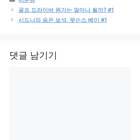
테
골프 드라이버 원가는 얼마나 될까? #1
고
시드니의 숨은 보석, 왓슨스 베이 #1
리
댓글 남기기
댓
글