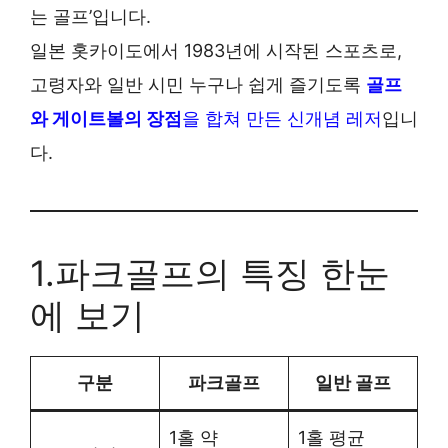
는 골프’입니다.
일본 홋카이도에서 1983년에 시작된 스포츠로,
고령자와 일반 시민 누구나 쉽게 즐기도록
골프
와 게이트볼의 장점
을 합쳐 만든 신개념 레저
입니
다.
1.파크골프의 특징 한눈
에 보기
구분
파크골프
일반 골프
1홀 약
1홀 평균