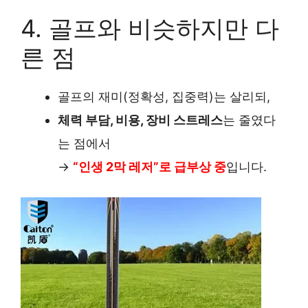
4. 골프와 비슷하지만 다
른 점
골프의 재미(정확성, 집중력)는 살리되,
체력 부담, 비용, 장비 스트레스
는 줄였다
는 점에서
→
“인생 2막 레저”로 급부상 중
입니다.