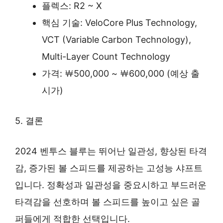
플렉스: R2 ~ X
핵심 기술: VeloCore Plus Technology,
VCT (Variable Carbon Technology),
Multi-Layer Count Technology
가격: ￦500,000 ~ ￦600,000 (예상 출
시가)
5. 결론
2024 벤투스 블루는 뛰어난 일관성, 향상된 타격
감, 증가된 볼 스피드를 제공하는 고성능 샤프트
입니다. 정확성과 일관성을 중요시하고 부드러운
타격감을 선호하며 볼 스피드를 높이고 싶은 골
퍼들에게 적합한 선택입니다.