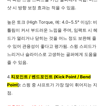
샷 시 방향 보정 효과는 적을 수 있음.
높은 토크 (High Torque, 예: 4.0~5.5° 이상): 비
틀림이 커서 부드러운 느낌을 주며, 임팩트 시 헤
드가 열리거나 닫히는 것을 어느 정도 보완해 줄
수 있어 관용성이 좋다고 평가됨. 스윙 스피드가
느리거나 슬라이스로 고생하는 골퍼에게 도움을
줄 수 있음.
4.
킥포인트 / 벤드포인트 (Kick Point / Bend
Point
):
스윙 중 샤프트가 가장 많이 휘어지는 지
점.