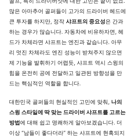
골프, 특히 드라이버샷에 대한 고민은 끝이 없죠.
많은 아마추어 골퍼들이 고가의 드라이버 헤드에
큰 투자를 하지만, 정작
샤프트의 중요성
은 간과
하는 경우가 많습니다. 자동차에 비유하자면, 헤
드가 차체라면 샤프트는 엔진과 같습니다. 아무
리 멋진 차체라도 엔진 성능이 받쳐주지 않으면
제 기능을 발휘하기 어렵듯, 샤프트 역시 스윙의
힘을 온전히 공에 전달하고 일관된 방향성을 만
드는 핵심적인 역할을 합니다.
대한민국 골퍼들의 현실적인 고민에 맞춰,
나의
스윙 스타일에 딱 맞는 드라이버 샤프트를 고르는
방법
에 대해 쉽고 명쾌하게 알아보겠습니다. 더
이상 “남들이 좋다더라” 하는 샤프트에 현혹되지