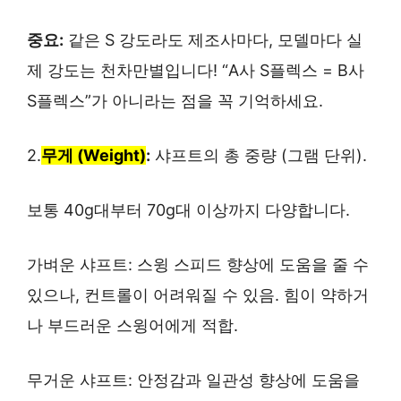
중요:
같은 S 강도라도 제조사마다, 모델마다 실
제 강도는 천차만별입니다! “A사 S플렉스 = B사
S플렉스”가 아니라는 점을 꼭 기억하세요.
2.
무게 (Weight)
:
샤프트의 총 중량 (그램 단위).
보통 40g대부터 70g대 이상까지 다양합니다.
가벼운 샤프트: 스윙 스피드 향상에 도움을 줄 수
있으나, 컨트롤이 어려워질 수 있음. 힘이 약하거
나 부드러운 스윙어에게 적합.
무거운 샤프트: 안정감과 일관성 향상에 도움을