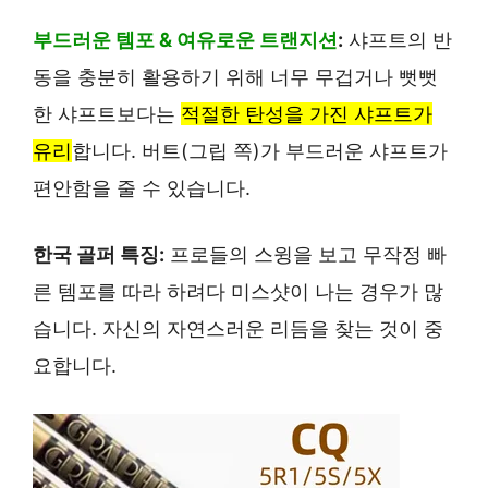
부드러운 템포 & 여유로운 트랜지션
:
샤프트의 반
동을 충분히 활용하기 위해 너무 무겁거나 뻣뻣
한 샤프트보다는
적절한 탄성을 가진 샤프트가
유리
합니다. 버트(그립 쪽)가 부드러운 샤프트가
편안함을 줄 수 있습니다.
한국 골퍼 특징:
프로들의 스윙을 보고 무작정 빠
른 템포를 따라 하려다 미스샷이 나는 경우가 많
습니다. 자신의 자연스러운 리듬을 찾는 것이 중
요합니다.