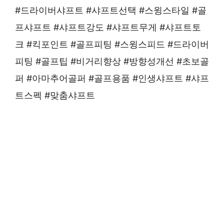
#드라이버샤프트 #샤프트선택 #스윙스타일 #골
프샤프트 #샤프트강도 #샤프트무게 #샤프트토
크 #킥포인트 #골프피팅 #스윙스피드 #드라이버
피팅 #골프팁 #비거리향상 #방향성개선 #초보골
퍼 #아마추어골퍼 #골프용품 #인생샤프트 #샤프
트스펙 #맞춤샤프트