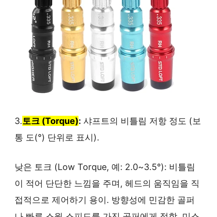
3.
토크 (Torque)
:
샤프트의 비틀림 저항 정도 (보
통 도(°) 단위로 표시).
낮은 토크 (Low Torque, 예: 2.0~3.5°): 비틀림
이 적어 단단한 느낌을 주며, 헤드의 움직임을 직
접적으로 제어하기 용이. 방향성에 민감한 골퍼
나 빠른 스윙 스피드를 가진 골퍼에게 적합. 미스