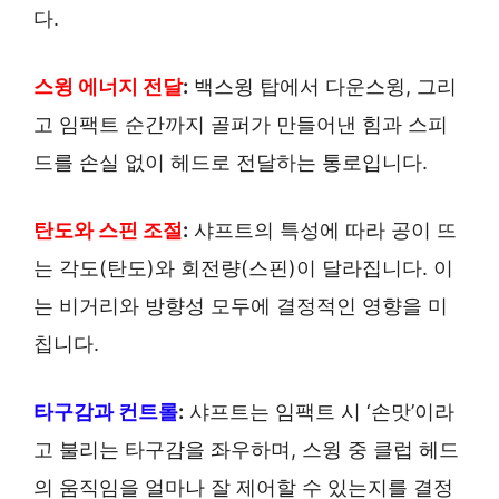
다.
스윙 에너지 전달
:
백스윙 탑에서 다운스윙, 그리
고 임팩트 순간까지 골퍼가 만들어낸 힘과 스피
드를 손실 없이 헤드로 전달하는 통로입니다.
탄도와 스핀 조절
:
샤프트의 특성에 따라 공이 뜨
는 각도(탄도)와 회전량(스핀)이 달라집니다. 이
는 비거리와 방향성 모두에 결정적인 영향을 미
칩니다.
타구감과 컨트롤
:
샤프트는 임팩트 시 ‘손맛’이라
고 불리는 타구감을 좌우하며, 스윙 중 클럽 헤드
의 움직임을 얼마나 잘 제어할 수 있는지를 결정