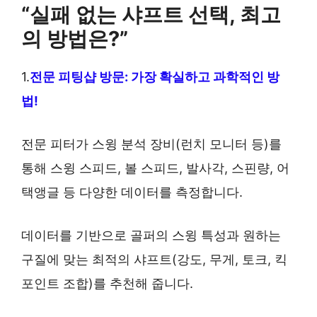
“실패 없는 샤프트 선택, 최고
의 방법은?”
1.
전문 피팅샵 방문: 가장 확실하고 과학적인 방
법!
전문 피터가 스윙 분석 장비(런치 모니터 등)를
통해 스윙 스피드, 볼 스피드, 발사각, 스핀량, 어
택앵글 등 다양한 데이터를 측정합니다.
데이터를 기반으로 골퍼의 스윙 특성과 원하는
구질에 맞는 최적의 샤프트(강도, 무게, 토크, 킥
포인트 조합)를 추천해 줍니다.