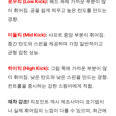
로우킥 (Low Kick)
:
헤드 쪽에 가까운 부분이 많
이 휘어짐. 공을 쉽게 띄우고 높은 탄도를 만드는
경향.
미들킥 (Mid Kick)
:
샤프트 중앙 부분이 휘어짐.
중간 탄도와 스핀을 제공하며 가장 일반적이고
균형 잡힌 성능.
하이킥 (High Kick)
:
그립 쪽에 가까운 부분이 많
이 휘어짐. 낮은 탄도와 낮은 스핀을 만드는 경향.
컨트롤을 중시하는 강한 스윙어에게 적합.
재차 강조!
킥포인트 역시 제조사마다 표기법이
나 실제 휘어짐의 느낌이 다를 수 있으며, 최근에