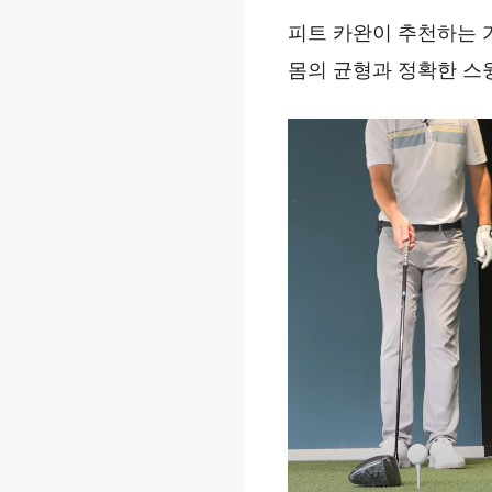
피트 카완이 추천하는 
몸의 균형과 정확한 스윙