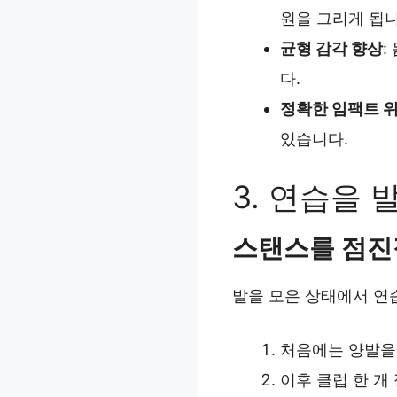
원을 그리게 됩니
균형 감각 향상
:
다.
정확한 임팩트 
있습니다.
3. 연습을
스탠스를 점진
발을 모은 상태에서 연
처음에는 양발을
이후 클럽 한 개