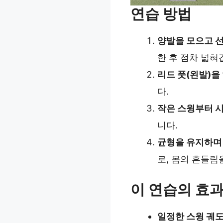
연습 방법
양발을 모으고 
한 후 점차 넓혀
리드 풋(왼발)을
다.
작은 스윙부터 
니다.
균형을 유지하며
로, 몸의 흔들림
이 연습의 효
일정한 스윙 궤도