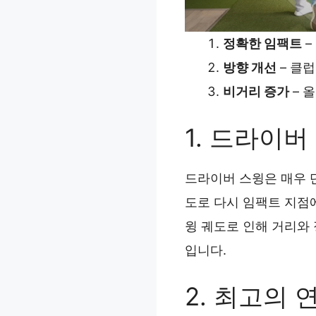
정확한 임팩트
–
방향 개선
– 클
비거리 증가
– 
1. 드라이
드라이버 스윙은 매우 단
도로 다시 임팩트 지점
윙 궤도로 인해 거리와
입니다.
2. 최고의 