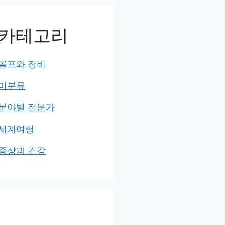
카테고리
골프와 장비
미분류
분야별 전문가
세계여행
증상과 건강