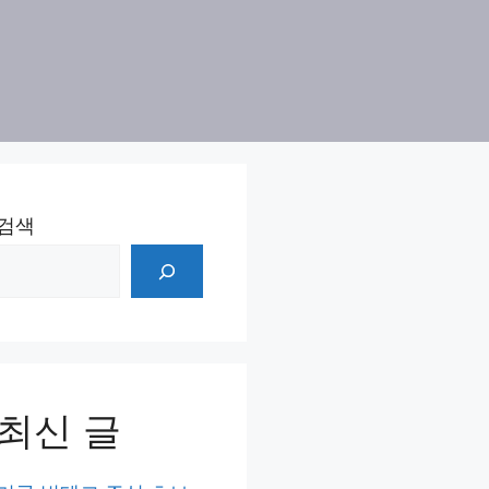
검색
최신 글