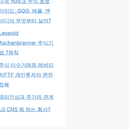
미국 빅테크 주식 초보
가이드: QQQ, 애플, 엔
비디아 무엇부터 살까?
Leopold
Aschenbrenner 주식기
법 7원칙
주식 미수거래와 레버리
지FTF 개인투자자 완전
정복
금리인상과 주가의 관계
LG CNS 뭐 하는 회사?