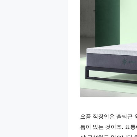
요즘 직장인은 출퇴근 
틈이 없는 것이죠. 요