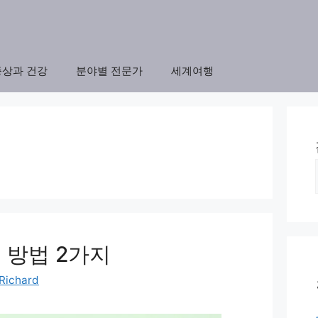
증상과 건강
분야별 전문가
세계여행
 방법 2가지
Richard