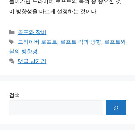
들어가면 드라이버 로프트의 목적 중 중요한 것
이 방향성을 바르게 설정하는 것이다.
카
골프와 장비
테
태
드라이버 로프트
,
로프트 각과 방향
,
로프트와
고
그
볼의 방향성
리
댓글 남기기
검색