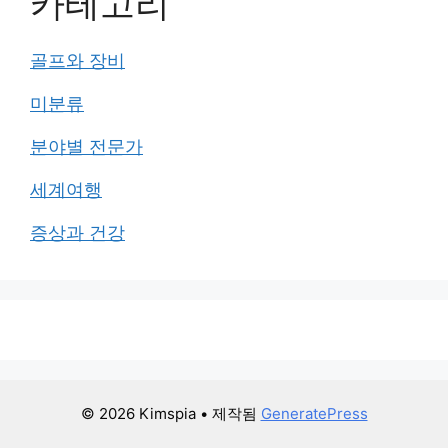
카테고리
골프와 장비
미분류
분야별 전문가
세계여행
증상과 건강
© 2026 Kimspia
• 제작됨
GeneratePress